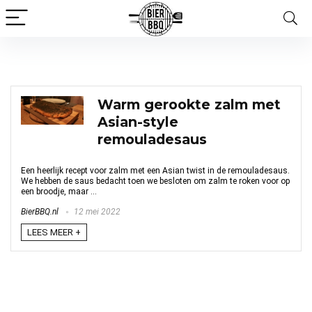
VIS
Warm gerookte zalm met
Asian-style
remouladesaus
Een heerlijk recept voor zalm met een Asian twist in de remouladesaus.
We hebben de saus bedacht toen we besloten om zalm te roken voor op
een broodje, maar ...
BierBBQ.nl
12 mei 2022
LEES MEER +