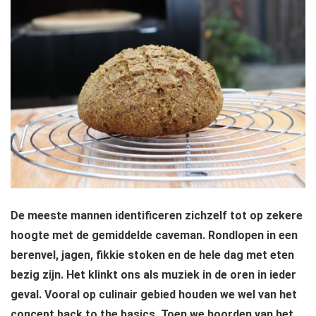
De meeste mannen identificeren zichzelf tot op zekere
hoogte met de gemiddelde caveman. Rondlopen in een
berenvel, jagen, fikkie stoken en de hele dag met eten
bezig zijn. Het klinkt ons als muziek in de oren in ieder
geval. Vooral op culinair gebied houden we wel van het
concept back to the basics. Toen we hoorden van het