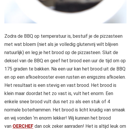
Zodra de BBQ op temperatuur is, bestuif je de pizzasteen
met wat bloem (niet als je volledig glutenvrij wilt blijven
natuurlijk) en leg je het brood op de pizzasteen. Sluit de
deksel van de BBQ en geef het brood een uur de tijd om op
175 graden te bakken. Na een uur kan het brood uit de BBQ
en op een afkoelrooster even rusten en enigszins afkoelen.
Het resultaat is een stevig en vast brood. Het brood is
klein maar doordat het zo vast is, vult het enorm. Een
enkele snee brood vult dus net zo als een stuk of 4
normale boterhammen. Het brood is licht kruidig van smaak
en wij vonden ‘m enorm lekker! Wij kunnen het brood
van
OERCHEF
dan ook zeker aanraden! Het is altijd leuk om