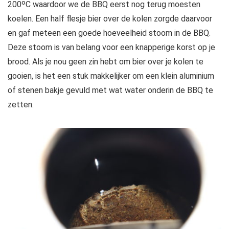
200ᵒC waardoor we de BBQ eerst nog terug moesten
koelen. Een half flesje bier over de kolen zorgde daarvoor
en gaf meteen een goede hoeveelheid stoom in de BBQ.
Deze stoom is van belang voor een knapperige korst op je
brood. Als je nou geen zin hebt om bier over je kolen te
gooien, is het een stuk makkelijker om een klein aluminium
of stenen bakje gevuld met wat water onderin de BBQ te
zetten.