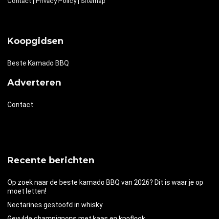
Contact
|
Privacy Policy
|
Sitemap
Koopgidsen
Beste Kamado BBQ
Adverteren
Contact
Recente berichten
Op zoek naar de beste kamado BBQ van 2026? Dit is waar je op
moet letten!
Nectarines gestoofd in whisky
Gevulde champignons met kaas en knoflook