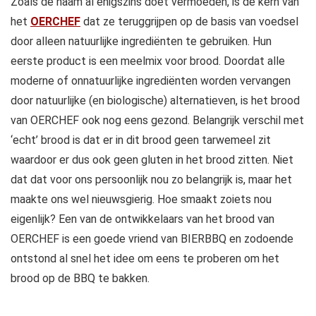
Zoals de naam al enigszins doet vermoeden, is de kern van
het
OERCHEF
dat ze teruggrijpen op de basis van voedsel
door alleen natuurlijke ingrediënten te gebruiken. Hun
eerste product is een meelmix voor brood. Doordat alle
moderne of onnatuurlijke ingrediënten worden vervangen
door natuurlijke (en biologische) alternatieven, is het brood
van OERCHEF ook nog eens gezond. Belangrijk verschil met
‘echt’ brood is dat er in dit brood geen tarwemeel zit
waardoor er dus ook geen gluten in het brood zitten. Niet
dat dat voor ons persoonlijk nou zo belangrijk is, maar het
maakte ons wel nieuwsgierig. Hoe smaakt zoiets nou
eigenlijk? Een van de ontwikkelaars van het brood van
OERCHEF is een goede vriend van BIERBBQ en zodoende
ontstond al snel het idee om eens te proberen om het
brood op de BBQ te bakken.