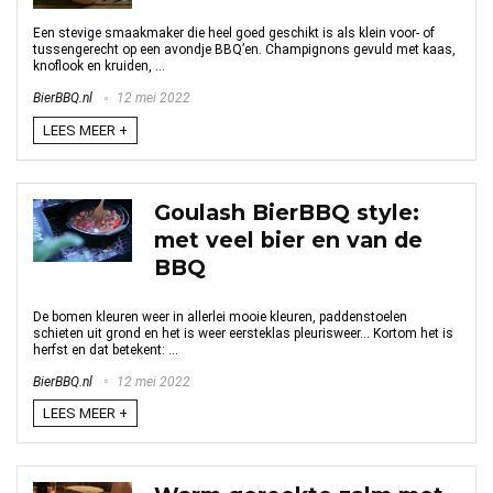
Een stevige smaakmaker die heel goed geschikt is als klein voor- of
tussengerecht op een avondje BBQ’en. Champignons gevuld met kaas,
knoflook en kruiden, ...
BierBBQ.nl
12 mei 2022
LEES MEER +
Goulash BierBBQ style:
met veel bier en van de
BBQ
De bomen kleuren weer in allerlei mooie kleuren, paddenstoelen
schieten uit grond en het is weer eersteklas pleurisweer… Kortom het is
herfst en dat betekent: ...
BierBBQ.nl
12 mei 2022
LEES MEER +