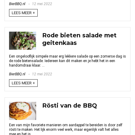
BierBBQ.nl
12 mei 2022
LEES MEER +
Rode bieten salade met
geitenkaas
Een ongelooflijk simpele maar erg lekkere salade op een zomerse dag is
de rode bietensalade. Iedereen kan dit maken en je hebt het in een
handomdraai klaar. ...
BierBBQ.nl
12 mei 2022
LEES MEER +
Rösti van de BBQ
Een van mijn favoriete manieren om aardappel te bereiden is door zelf
rösti te maken. Het lijk enorm veel werk, maar eigenlijk valt het alles
mee en het is ...