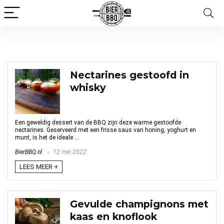
BBQ RECEPTEN
Nectarines gestoofd in
whisky
Een geweldig dessert van de BBQ zijn deze warme gestoofde
nectarines. Geserveerd met een frisse saus van honing, yoghurt en
munt, is het de ideale ...
BierBBQ.nl
12 mei 2022
LEES MEER +
Gevulde champignons met
kaas en knoflook