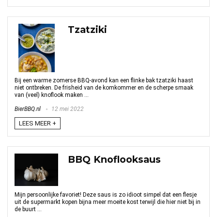
Tzatziki
Bij een warme zomerse BBQ-avond kan een flinke bak tzatziki haast
niet ontbreken. De frisheid van de komkommer en de scherpe smaak
van (veel) knoflook maken ...
BierBBQ.nl
12 mei 2022
LEES MEER +
BBQ Knoflooksaus
Mijn persoonlijke favoriet! Deze saus is zo idioot simpel dat een flesje
uit de supermarkt kopen bijna meer moeite kost terwijl die hier niet bij in
de buurt ...