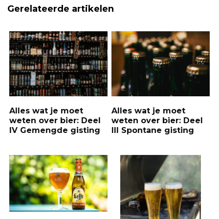
Gerelateerde artikelen
Alles wat je moet
Alles wat je moet
weten over bier: Deel
weten over bier: Deel
IV Gemengde gisting
III Spontane gisting