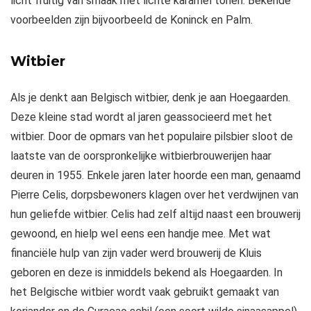
licht fruitig van smaak met lichte karamel tonen. Bekende
voorbeelden zijn bijvoorbeeld de Koninck en Palm.
Witbier
Als je denkt aan Belgisch witbier, denk je aan Hoegaarden.
Deze kleine stad wordt al jaren geassocieerd met het
witbier. Door de opmars van het populaire pilsbier sloot de
laatste van de oorspronkelijke witbierbrouwerijen haar
deuren in 1955. Enkele jaren later hoorde een man, genaamd
Pierre Celis, dorpsbewoners klagen over het verdwijnen van
hun geliefde witbier. Celis had zelf altijd naast een brouwerij
gewoond, en hielp wel eens een handje mee. Met wat
financiële hulp van zijn vader werd brouwerij de Kluis
geboren en deze is inmiddels bekend als Hoegaarden. In
het Belgische witbier wordt vaak gebruikt gemaakt van