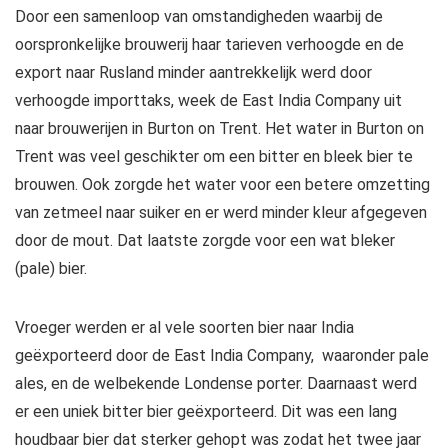
Door een samenloop van omstandigheden waarbij de
oorspronkelijke brouwerij haar tarieven verhoogde en de
export naar Rusland minder aantrekkelijk werd door
verhoogde importtaks, week de East India Company uit
naar brouwerijen in Burton on Trent. Het water in Burton on
Trent was veel geschikter om een bitter en bleek bier te
brouwen. Ook zorgde het water voor een betere omzetting
van zetmeel naar suiker en er werd minder kleur afgegeven
door de mout. Dat laatste zorgde voor een wat bleker
(pale) bier.
Vroeger werden er al vele soorten bier naar India
geëxporteerd door de East India Company, waaronder pale
ales, en de welbekende Londense porter. Daarnaast werd
er een uniek bitter bier geëxporteerd. Dit was een lang
houdbaar bier dat sterker gehopt was zodat het twee jaar