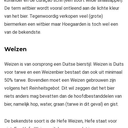
koriander en de Curaçao schil (een soort wilde sinaasappel).
De term witbier wordt vooral ontleend aan de lichte kleur
van het bier. Tegenwoordig verkopen veel (grote)
biermerken een witbier maar Hoegaarden is toch wel een
van de bekendste.
Weizen
Weizen is van oorsprong een Duitse bierstijl. Weizen is Duits
voor tarwe en een Weizenbier bestaat dan ook uit minimaal
50% tarwe. Bovendien moet een Weizen gebrouwen zijn
volgens het
Reinheitsgebot.
Dit wil zeggen dat het bier
niets anders mag bevatten dan de hoofdbestanddelen van
bier, namelijk hop, water, graan (tarwe in dit geval) en gist.
De bekendste soort is de Hefe Weizen, Hefe staat voor