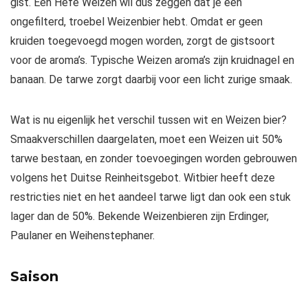
gist. Een Hefe Weizen wil dus zeggen dat je een
ongefilterd, troebel Weizenbier hebt. Omdat er geen
kruiden toegevoegd mogen worden, zorgt de gistsoort
voor de aroma’s. Typische Weizen aroma’s zijn kruidnagel en
banaan. De tarwe zorgt daarbij voor een licht zurige smaak.
Wat is nu eigenlijk het verschil tussen wit en Weizen bier?
Smaakverschillen daargelaten, moet een Weizen uit 50%
tarwe bestaan, en zonder toevoegingen worden gebrouwen
volgens het Duitse Reinheitsgebot. Witbier heeft deze
restricties niet en het aandeel tarwe ligt dan ook een stuk
lager dan de 50%. Bekende Weizenbieren zijn Erdinger,
Paulaner en Weihenstephaner.
Saison