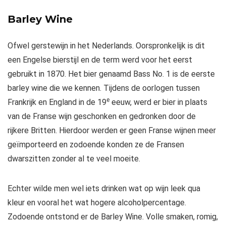
Barley Wine
Ofwel gerstewijn in het Nederlands. Oorspronkelijk is dit
een Engelse bierstijl en de term werd voor het eerst
gebruikt in 1870. Het bier genaamd Bass No. 1 is de eerste
barley wine die we kennen. Tijdens de oorlogen tussen
e
Frankrijk en England in de 19
eeuw, werd er bier in plaats
van de Franse wijn geschonken en gedronken door de
rijkere Britten. Hierdoor werden er geen Franse wijnen meer
geïmporteerd en zodoende konden ze de Fransen
dwarszitten zonder al te veel moeite.
Echter wilde men wel iets drinken wat op wijn leek qua
kleur en vooral het wat hogere alcoholpercentage.
Zodoende ontstond er de Barley Wine. Volle smaken, romig,