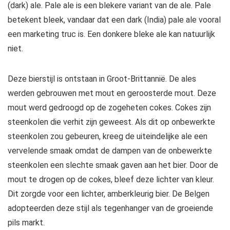
(dark) ale. Pale ale is een blekere variant van de ale. Pale
betekent bleek, vandaar dat een dark (India) pale ale vooral
een marketing truc is. Een donkere bleke ale kan natuurlijk
niet.
Deze bierstijl is ontstaan in Groot-Brittannië. De ales
werden gebrouwen met mout en geroosterde mout. Deze
mout werd gedroogd op de zogeheten cokes. Cokes zijn
steenkolen die verhit zijn geweest. Als dit op onbewerkte
steenkolen zou gebeuren, kreeg de uiteindelijke ale een
vervelende smaak omdat de dampen van de onbewerkte
steenkolen een slechte smaak gaven aan het bier. Door de
mout te drogen op de cokes, bleef deze lichter van kleur.
Dit zorgde voor een lichter, amberkleurig bier. De Belgen
adopteerden deze stijl als tegenhanger van de groeiende
pils markt.