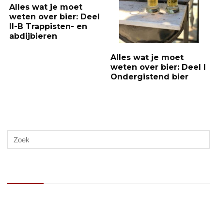
Alles wat je moet
weten over bier: Deel
II-B Trappisten- en
abdijbieren
Alles wat je moet
weten over bier: Deel I
Ondergistend bier
Recente berichten
Op zoek naar de beste kamado BBQ van 2026? Dit is waar je op
moet letten!