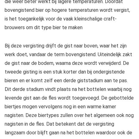
die weer beter werkt bij lagere temperaturen. Doordat
bovengistend bier op hogere temperaturen wordt vergist,
is het toegankelijk voor de vaak kleinschalige craft-
brouwers om dit type bier te maken
Bij deze vergisting drijft de gist naar boven, waar het zijn
werk doet, vandaar de term bovengistend. Uiteindelijk zakt
de gist naar de bodem, waarna deze wordt verwijderd. De
tweede gisting is een stuk korter dan bij ondergistende
bieren en er komt zelf een derde giststadium aan te pas.
Dit derde stadium vindt plaats na het bottelen waarbij nog
levende gist aan de fles wordt toegevoegd. De gebottelde
biertjes mogen vervolgens nog in een warme kamer
nagisten. Deze biertypes zullen over het algemeen ook nog
nagisten in de fles. Dat betekent dat de vergisting
langzaam door blijft gaan na het bottelen waardoor ook de