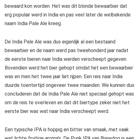
bewaard kon worden. Het was dit blonde bewaarbier dat
erg populair werd in India en pas veel later de welbekende
naam India Pale Ale kreeg.
De India Pale Ale was dus eigenlijk al een bestaand
bewaarbier en de naam werd pas tweehonderd jaar nadat
de eerste bieren naar India werden verscheept gegeven.
Bovendien werd het bier gehopt omdat het een bewaarbier
was en men het twee jaar liet rijpen. Een reis naar India
duurde toentertijd ongeveer twee maanden. We kunnen dus
concluderen dat de India Pale Ale niet speciaal gehopt was
om de reis te overleven en dat dit biertype zeker niet het
eerste bier was wat naar India verscheept werd.
Een typische IPA is hoppig en bitter van smaak, met vaak
wat lichte fruitige aroma’s. De Punk IPA van Brewdog is een