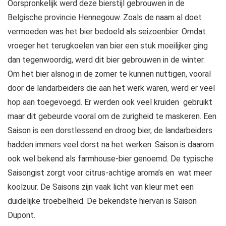
Oorspronkelijk werd deze bierstijl gebrouwen in de
Belgische provincie Hennegouw. Zoals de naam al doet
vermoeden was het bier bedoeld als seizoenbier. Omdat
vroeger het terugkoelen van bier een stuk moeilijker ging
dan tegenwoordig, werd dit bier gebrouwen in de winter.
Om het bier alsnog in de zomer te kunnen nuttigen, vooral
door de landarbeiders die aan het werk waren, werd er veel
hop aan toegevoegd. Er werden ook veel kruiden gebruikt
maar dit gebeurde vooral om de zurigheid te maskeren. Een
Saison is een dorstlessend en droog bier, de landarbeiders
hadden immers veel dorst na het werken. Saison is daarom
ook wel bekend als farmhouse-bier genoemd. De typische
Saisongist zorgt voor citrus-achtige aroma’s en wat meer
koolzuur. De Saisons zijn vaak licht van kleur met een
duidelijke troebelheid. De bekendste hiervan is Saison
Dupont.