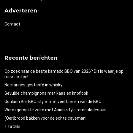
Adverteren
Contact
Recente berichten
Op zoek naar de beste kamado BBQ van 2026? Dit is waar je op
moet letten!
Nectarines gestoofd in whisky
Gevulde champignons met kaas en knoflook
Goulash BierBBQ style: met veel bier en van de BBQ
Warm gerookte zalm met Asian-style remouladesaus
(Oer)brood bakken voor de echte caveman!
Tzatziki