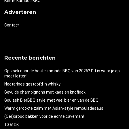
Beste Kamado BBQ
Adverteren
Contact
Recente berichten
Op zoek naar de beste kamado BBQ van 2026? Dit is waar je op
moet letten!
Nectarines gestoofd in whisky
Gevulde champignons met kaas en knoflook
Goulash BierBBQ style: met veel bier en van de BBQ
Warm gerookte zalm met Asian-style remouladesaus
(Oer)brood bakken voor de echte caveman!
Tzatziki