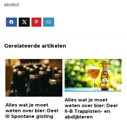
alcohol.
Gerelateerde artikelen
Alles wat je moet
Alles wat je moet
weten over bier: Deel
weten over bier: Deel
II-B Trappisten- en
III Spontane gisting
abdijbieren