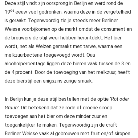
Deze stijl vindt zijn oorsprong in Berlijn en werd rond de
de
19
eeuw veel gedronken, waarna deze in de vergetelheid
is geraakt. Tegenwoordig zie je steeds meer Berliner
Weisse voorbijkomen op de markt omdat de consument en
de brouwers de stijl weer hebben herontdekt. Het bier
wordt, net als Weizen gemaakt met tarwe, waarna een
melkzuurbacterie toegevoegd wordt. Qua
alcoholpercentage liggen deze bieren vaak tussen de 3 en
de 4 procent. Door de toevoeging van het melkzuur, heeft
deze bierstijl een enigszins zurige smaak.
In Berlijn kun je deze stijl bestellen met de optie ‘
Rot oder
Gruun’
. Dit betekend dat ze rode of groene siroop
toevoegen aan het bier om deze minder zuur en
toegankelijker te maken. Tegenwoordig zijn de craft
Berliner Weisse vaak al gebrouwen met fruit en/of siropen