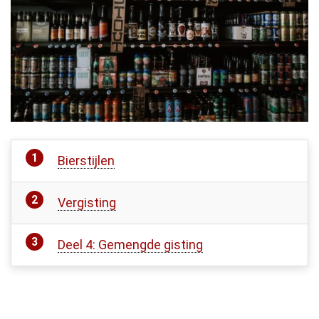
Bierstijlen
Vergisting
Deel 4: Gemengde gisting