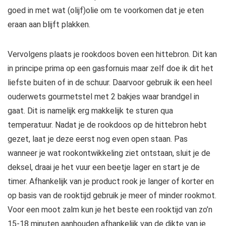
goed in met wat (olijf)olie om te voorkomen dat je eten
eraan aan blijft plakken.
Vervolgens plaats je rookdoos boven een hittebron. Dit kan
in principe prima op een gasfornuis maar zelf doe ik dit het
liefste buiten of in de schuur. Daarvoor gebruik ik een heel
ouderwets gourmetstel met 2 bakjes waar brandgel in
gaat. Dit is namelijk erg makkelijk te sturen qua
temperatuur. Nadat je de rookdoos op de hittebron hebt
gezet, laat je deze eerst nog even open staan. Pas
wanneer je wat rookontwikkeling ziet ontstaan, sluit je de
deksel, draai je het vuur een beetje lager en start je de
timer. Afhankelijk van je product rook je langer of korter en
op basis van de rooktijd gebruik je meer of minder rookmot.
Voor een moot zalm kun je het beste een rooktijd van zo’n
15-18 minuten aanhouden afhankelijk van de dikte van je