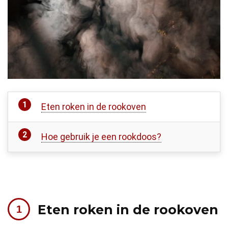
Eten roken in de rookoven
Hoe gebruik je een rookdoos?
Eten roken in de rookoven