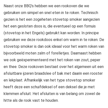
Naast onze BBQ’s hebben we een rookoven die we
gebruiken om simpel en snel eten in te roken. Technisch
gezien is het een zogeheten stovetop smoker aangezien
het een gesloten doos is, die eventueel op een fornuis
(stovetop in het Engels) gebruikt kan worden. In principe
gebruiken we deze rookdoos enkel om warm in te roken. De
stovetop smoker is dan ook ideaal voor het warm roken van
bijvoorbeeld moten zalm of forelletjes. Daarnaast hebben
we ook geëxperimenteerd met het roken van zout, peper
en thee. Deze rookoven bestaat over het algemeen uit een
afsluitbare ijzeren braadslee of bak met daarin een rooster
en lekplaat. Afhankelijk van het type stovetop smoker
heeft deze een schuifdeksel of een deksel die je met
klemmen afsluit. Het afsluiten is van belang om zowel de
hitte als de rook vast te houden.