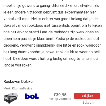
moot en je gewenste garing. Uiteraard kan dit afwijken als
je een andere hittebron gebruikt dus experimenteer hier
vooral zelf mee. Het is echter van groot belang dat je de
deksel van de rookdoos niet tussentijds opent om te kijken
hoe het ervoor staat! Laat de rookdoos zijn werk doen en
open hem pas als je klaar bent. Zodra je de rookdoos hebt
geopend, verdwijnt onmiddellijk alle hitte en rook waardoor
het lang duurt voordat je zowel rook als hitte weer op peil
hebt. Daardoor wordt het erg lastig om nog te timen hoe
lang je wilt roken.
Rookoven Deluxe
Merk: KitchenBasics
€39,95
Bekijken
niet op voorraad
Bol.com